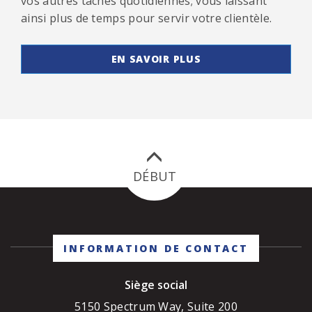
vos autres tâches quotidiennes; vous laissant
ainsi plus de temps pour servir votre clientèle.
EN SAVOIR PLUS
DÉBUT
INFORMATION DE CONTACT
Siège social
5150 Spectrum Way, Suite 200